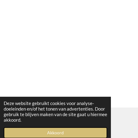
Deze website gebruikt cookies voor analyse-
doeleinden en/of het tonen van advertenties. Door
gebruik te blijven maken van de site gaat u hiermee
akkoord.
© 2023 Boetiek bij Kiwi
Akkoord