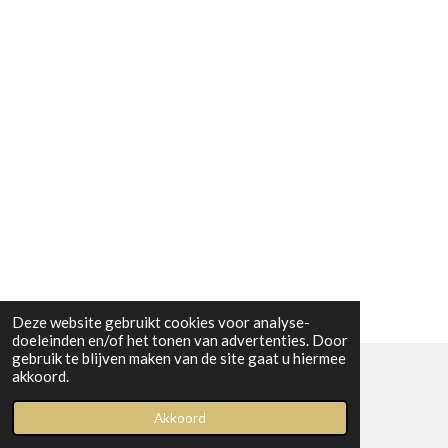
Deze website gebruikt cookies voor analyse-
doeleinden en/of het tonen van advertenties. Door
gebruik te blijven maken van de site gaat u hiermee
akkoord.
© 2023 Boetiek bij Kiwi
Akkoord