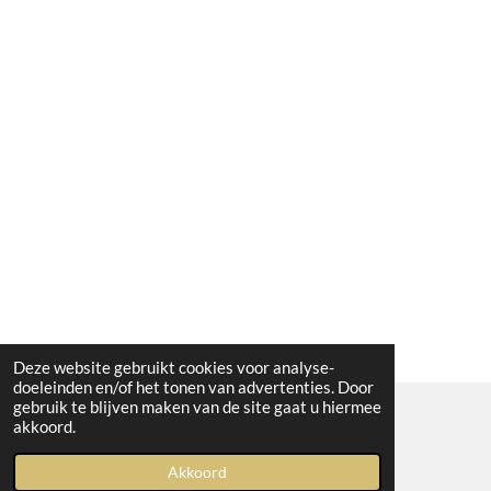
Deze website gebruikt cookies voor analyse-
doeleinden en/of het tonen van advertenties. Door
gebruik te blijven maken van de site gaat u hiermee
akkoord.
© 2023 Boetiek bij Kiwi
Akkoord