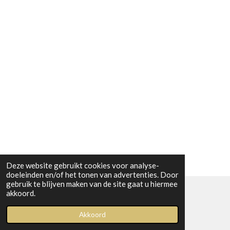
Deze website gebruikt cookies voor analyse-
doeleinden en/of het tonen van advertenties. Door
gebruik te blijven maken van de site gaat u hiermee
akkoord.
© 2023 Boetiek bij Kiwi
Akkoord