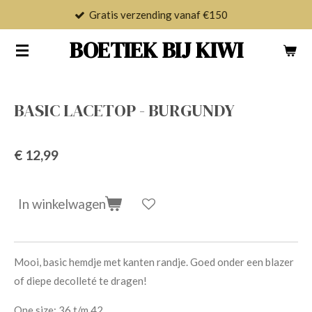
Gratis verzending vanaf €150
Ga
direct
BOETIEK BIJ KIWI
naar
de
hoofdinhoud
BASIC LACETOP - BURGUNDY
€ 12,99
In winkelwagen
Mooi, basic hemdje met kanten randje. Goed onder een blazer
of diepe decolleté te dragen!
One size: 36 t/m 42