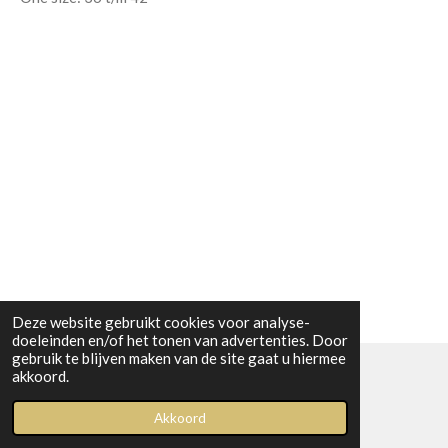
Deze website gebruikt cookies voor analyse-
doeleinden en/of het tonen van advertenties. Door
gebruik te blijven maken van de site gaat u hiermee
akkoord.
© 2023 Boetiek bij Kiwi
Akkoord