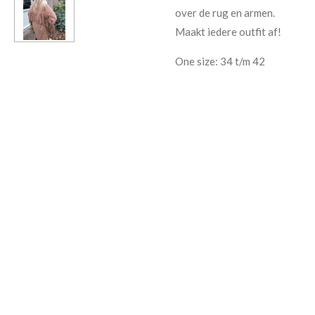
over de rug en armen.
Maakt iedere outfit af!
One size: 34 t/m 42