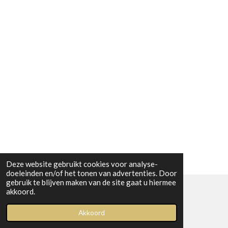
Deze website gebruikt cookies voor analyse-
doeleinden en/of het tonen van advertenties. Door
gebruik te blijven maken van de site gaat u hiermee
akkoord.
© 2023 Boetiek bij Kiwi
Akkoord