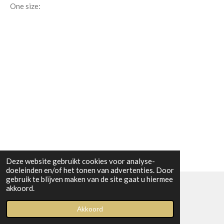
One size:
Deze website gebruikt cookies voor analyse-
doeleinden en/of het tonen van advertenties. Door
gebruik te blijven maken van de site gaat u hiermee
akkoord.
© 2023 Boetiek bij Kiwi
Akkoord