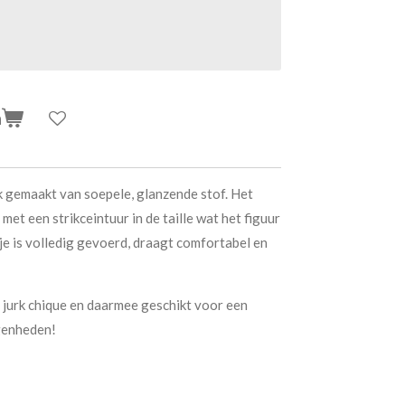
n
 gemaakt van soepele, glanzende stof. Het
 met een strikceintuur in de taille wat het figuur
je is volledig gevoerd, draagt comfortabel en
jurk chique en daarmee geschikt voor een
egenheden!