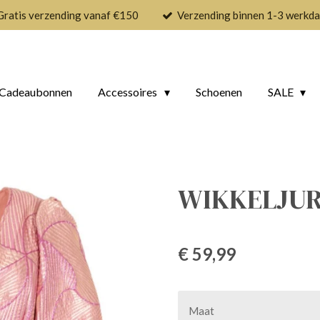
Gratis verzending vanaf €150
Verzending binnen 1-3 werkd
Cadeaubonnen
Accessoires
Schoenen
SALE
WIKKELJURK
€ 59,99
Maat