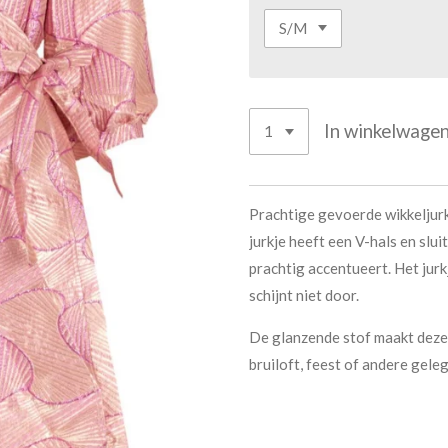
In winkelwage
Prachtige gevoerde wikkeljurk
jurkje heeft een V-hals en sluit
prachtig accentueert. Het jurk
schijnt niet door.
De glanzende stof maakt deze 
bruiloft, feest of andere gel