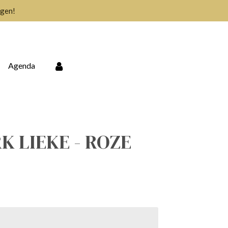
agen!
Agenda
 LIEKE - ROZE