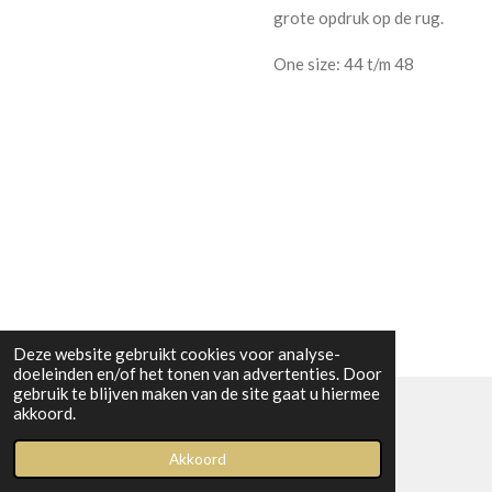
grote opdruk op de rug.
One size: 44 t/m 48
Deze website gebruikt cookies voor analyse-
doeleinden en/of het tonen van advertenties. Door
gebruik te blijven maken van de site gaat u hiermee
akkoord.
© 2023 Boetiek bij Kiwi
Akkoord