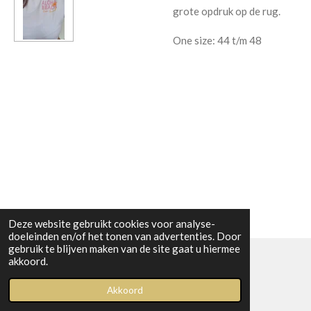
grote opdruk op de rug.
One size: 44 t/m 48
Deze website gebruikt cookies voor analyse-
doeleinden en/of het tonen van advertenties. Door
gebruik te blijven maken van de site gaat u hiermee
akkoord.
© 2023 Boetiek bij Kiwi
Akkoord