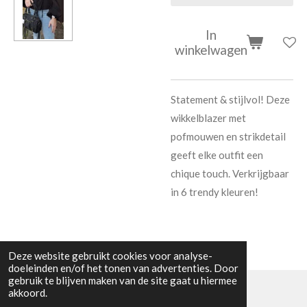
In
winkelwagen
Statement & stijlvol! Deze
wikkelblazer met
pofmouwen en strikdetail
geeft elke outfit een
chique touch. Verkrijgbaar
in 6 trendy kleuren!
Deze website gebruikt cookies voor analyse-
doeleinden en/of het tonen van advertenties. Door
gebruik te blijven maken van de site gaat u hiermee
akkoord.
© 2023 Boetiek bij Kiwi