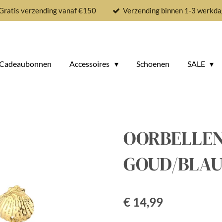
Gratis verzending vanaf €150
Verzending binnen 1-3 werkda
Cadeaubonnen
Accessoires
Schoenen
SALE
OORBELLEN 
GOUD/BLA
€ 14,99