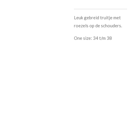
Leuk gebreid truitje met
roezels op de schouders.
One size: 34 t/m 38