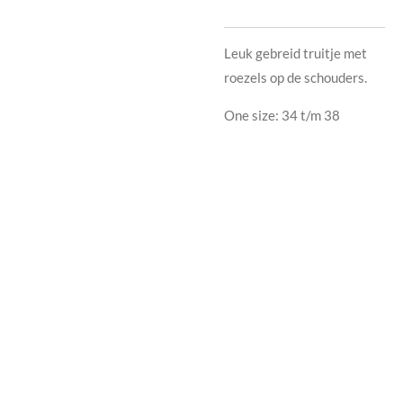
Leuk gebreid truitje met
roezels op de schouders.
One size: 34 t/m 38