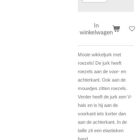
In
winkelwagen
Mooie wikkeljurk met
roezels!
De jurk heeft
roezels aan de voor- en
achterkant. Ook aan de
mouwtjes zitten roezels.
Verder heeft de jurk een V-
hals en is hij aan de
voorkant iets korter dan
aan de achterkant. In de
taille zit een elastieken
band.