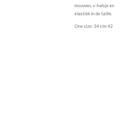
mouwen, v-halsje en
elastiek in de taille.
One size: 34 t/m 42