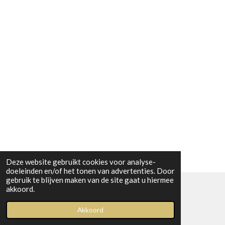
Deze website gebruikt cookies voor analyse-
doeleinden en/of het tonen van advertenties. Door
gebruik te blijven maken van de site gaat u hiermee
akkoord.
© 2023 Boetiek bij Kiwi
Akkoord